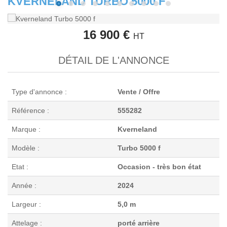
KVERNELAND TURBO 5000 F
16 900 €
HT
DÉTAIL DE L'ANNONCE
Type d'annonce :
Vente / Offre
Référence :
555282
Marque :
Kverneland
Modèle :
Turbo 5000 f
Etat :
Occasion - très bon état
Année :
2024
Largeur :
5,0 m
Attelage :
porté arrière