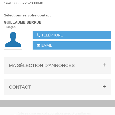
Siret : 80662252800040
Sélectionnez votre contact
GUILLAUME
BERRUE
Français
TÉLÉPHONE
EMAIL
MA SÉLECTION D'ANNONCES
CONTACT
Site réalisé en collaboration avec Agriaffaires