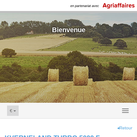
en partenariat avec
Bienvenue
€
Toggl
naviga
◂Retour