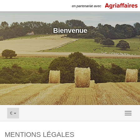
en partenariat avec
Bienvenue
€
Toggl
naviga
MENTIONS LÉGALES