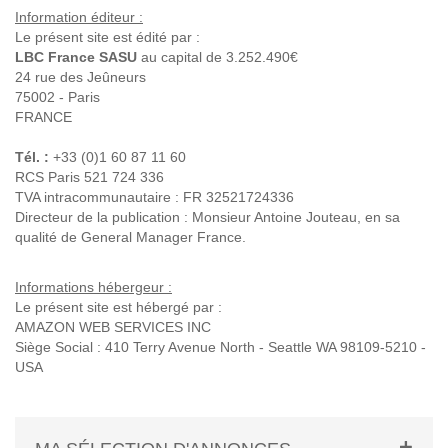
Information éditeur :
Le présent site est édité par :
LBC France SASU
au capital de 3.252.490€
24 rue des Jeûneurs
75002 - Paris
FRANCE
Tél. :
+33 (0)1 60 87 11 60
RCS Paris 521 724 336
TVA intracommunautaire : FR 32521724336
Directeur de la publication : Monsieur Antoine Jouteau, en sa
qualité de General Manager France.
Informations hébergeur :
Le présent site est hébergé par :
AMAZON WEB SERVICES INC
Siège Social : 410 Terry Avenue North - Seattle WA 98109-5210 -
USA